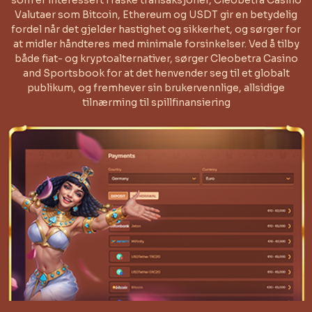
Valutaer som Bitcoin, Ethereum og USDT gir en betydelig
fordel når det gjelder hastighet og sikkerhet, og sørger for
at midler håndteres med minimale forsinkelser. Ved å tilby
både fiat- og kryptoalternativer, sørger Cleobetra Casino
and Sportsbook for at det henvender seg til et globalt
publikum, og fremhever sin brukervennlige, allsidige
tilnærming til spillfinansiering