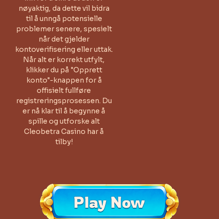
nøyaktig, da dette vil bidra
til å unngå potensielle
problemer senere, spesielt
når det gjelder
kontoverifisering eller uttak.
Når alt er korrekt utfylt,
klikker du på "Opprett
konto"-knappen for å
offisielt fullføre
registreringsprosessen. Du
er nå klar til å begynne å
spille og utforske alt
Cleobetra Casino har å
tilby!