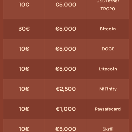
USDTether
10€
€5,000
TRC20
30€
€5,000
Bitcoin
10€
€5,000
DOGE
10€
€5,000
Litecoin
10€
€2,500
MiFinity
10€
€1,000
Paysafecard
10€
€5,000
Skrill