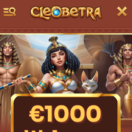
Hopp
rett
til
innholdet