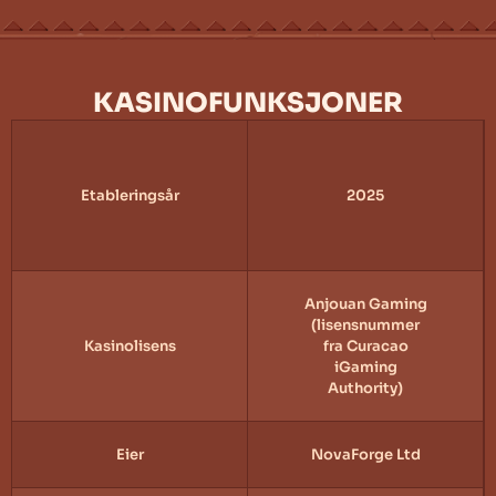
KASINOFUNKSJONER
Etableringsår
2025
Anjouan Gaming
(lisensnummer
Kasinolisens
fra Curacao
iGaming
Authority)
Eier
NovaForge Ltd