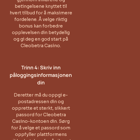
betingelsene knyttet til
hvert tilbud for å maksimere
fordelene. Å velge riktig
bonus kan forbedre
opplevelsen din betydelig
og gi deg en god start på
Cleobetra Casino.
Trinn 4: Skriv inn
påloggingsinformasjonen
din
Deretter må du oppgi e-
postadressen din og
opprette et sterkt, sikkert
passord for Cleobetra
Casino-kontoen din. Sørg
for å velge et passord som
oppfyller plattformens