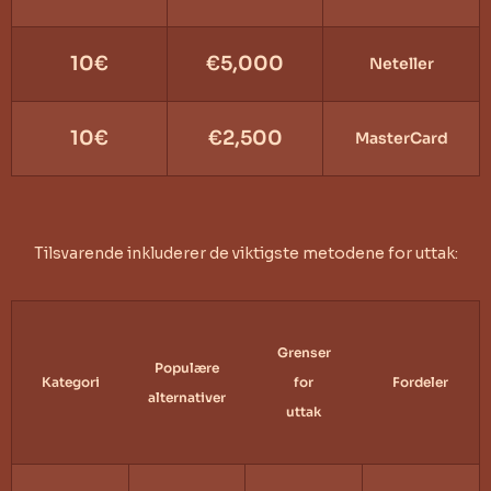
10€
€5,000
Neteller
10€
€2,500
MasterCard
Tilsvarende inkluderer de viktigste metodene for uttak:
Grenser
Populære
Kategori
for
Fordeler
alternativer
uttak