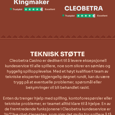
Kingmaker
TEKNISK STØTTE
Cleobetra Casino er dedikert til å levere eksepsjonell
kundeservice til alle spillere, noe som sikrer en sømløs og
hyggelig spillopplevelse. Med et høyt kvalifisert team av
tekniske eksperter tilgjengelig døgnet rundt, kan du være
trygg på at eventuelle problemer, spørsmål eller
bekymringer vil bli behandlet raskt.
Enten du trenger hjelp med spilling, kontoforespørsler eller
tekniske problemer, er teamet alltid klare til å hjelpe. En av
de fremtredende funksjonene i Cleobetra kundeservice er
24/7 live chat-tjenesten, som gjør det mulig for spillere å få
sanntidsstøtte når de trenger det. I tillegg kan du nå ut via e-