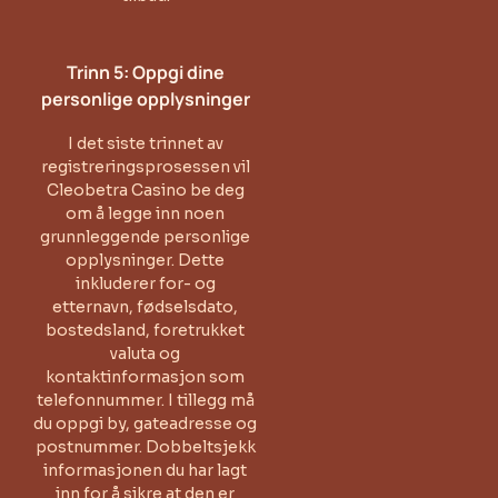
Trinn 5: Oppgi dine
personlige opplysninger
I det siste trinnet av
registreringsprosessen vil
Cleobetra Casino be deg
om å legge inn noen
grunnleggende personlige
opplysninger. Dette
inkluderer for- og
etternavn, fødselsdato,
bostedsland, foretrukket
valuta og
kontaktinformasjon som
telefonnummer. I tillegg må
du oppgi by, gateadresse og
postnummer. Dobbeltsjekk
informasjonen du har lagt
inn for å sikre at den er