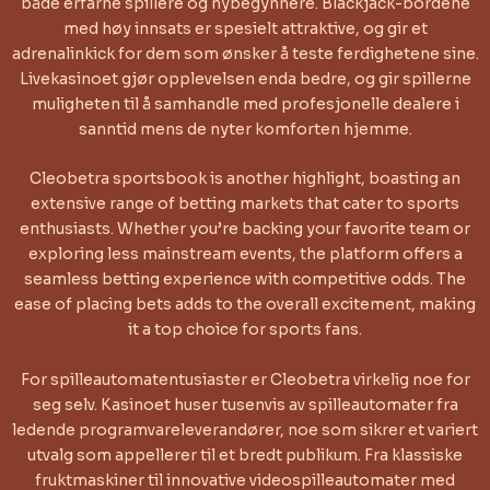
både erfarne spillere og nybegynnere. Blackjack-bordene
med høy innsats er spesielt attraktive, og gir et
adrenalinkick for dem som ønsker å teste ferdighetene sine.
Livekasinoet gjør opplevelsen enda bedre, og gir spillerne
muligheten til å samhandle med profesjonelle dealere i
sanntid mens de nyter komforten hjemme.
Cleobetra sportsbook is another highlight, boasting an
extensive range of betting markets that cater to sports
enthusiasts. Whether you’re backing your favorite team or
exploring less mainstream events, the platform offers a
seamless betting experience with competitive odds. The
ease of placing bets adds to the overall excitement, making
it a top choice for sports fans.
For spilleautomatentusiaster er Cleobetra virkelig noe for
seg selv. Kasinoet huser tusenvis av spilleautomater fra
ledende programvareleverandører, noe som sikrer et variert
utvalg som appellerer til et bredt publikum. Fra klassiske
fruktmaskiner til innovative videospilleautomater med