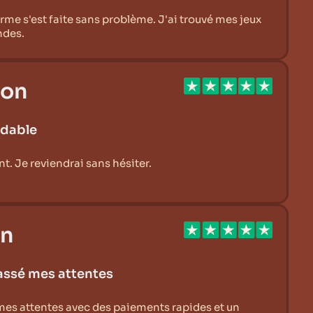
orme s'est faite sans problème. J'ai trouvé mes jeux
ndes.
ton
idable
nt. Je reviendrai sans hésiter.
on
assé mes attentes
es attentes avec des paiements rapides et un