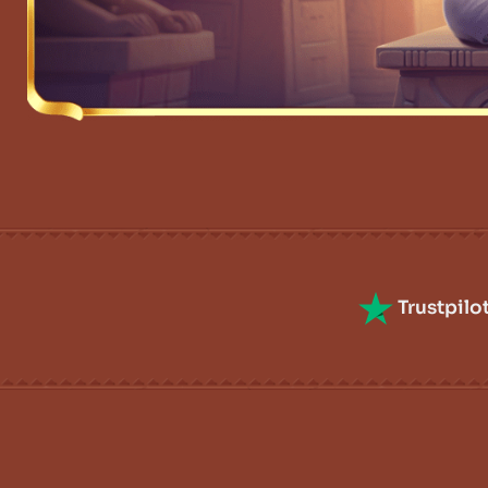
Trustpilo