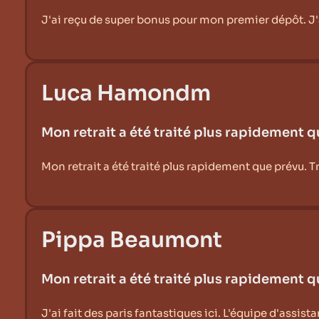
J'ai reçu de super bonus pour mon premier dépôt. J
Luca Hamondm
Mon retrait a été traité plus rapidement qu
Mon retrait a été traité plus rapidement que prévu. 
Pippa Beaumont
Mon retrait a été traité plus rapidement qu
J'ai fait des paris fantastiques ici. L'équipe d'assis