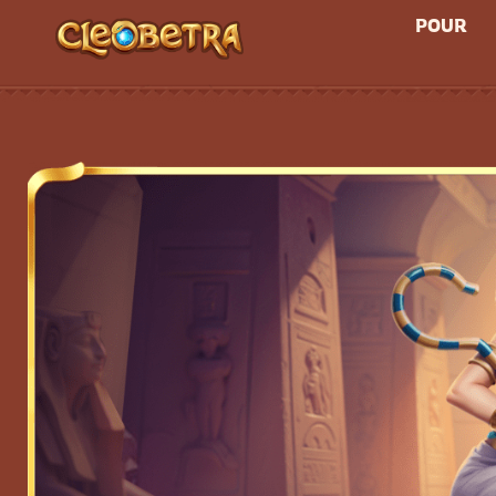
Aller
POUR
au
contenu